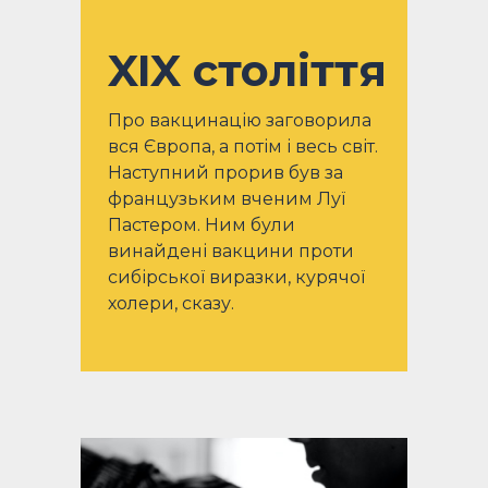
XIX століття
Про вакцинацію заговорила
вся Європа, а потім і весь світ.
Наступний прорив був за
французьким вченим Луї
Пастером. Ним були
винайдені вакцини проти
сибірської виразки, курячої
холери, сказу.