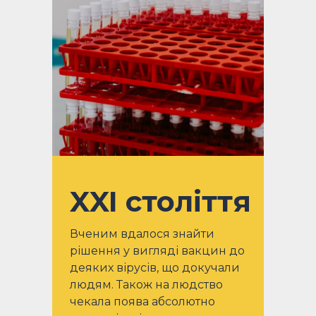
XXI століття
Вченим вдалося знайти
рішення у вигляді вакцин до
деяких вірусів, що докучали
людям. Також на людство
чекала поява абсолютно