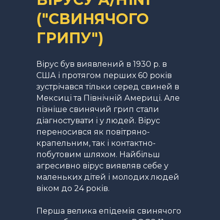
("СВИНЯЧОГО
ГРИПУ")
Вірус був виявлений в 1930 р. в
США і протягом перших 60 років
зустрічався тільки серед свиней в
Мексиці та Північній Америці. Але
пізніше свинячий грип стали
діагностувати і у людей. Вірус
переносився як повітряно-
крапельним, так і контактно-
побутовим шляхом. Найбільш
агресивно вірус виявляв себе у
маленьких дітей і молодих людей
віком до 24 років.
Перша велика епідемія свинячого