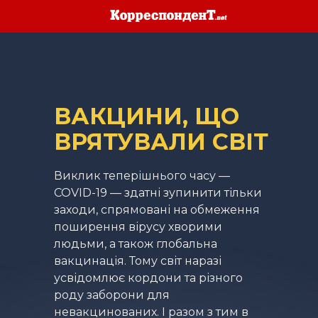
ВАКЦИНИ, ЩО
ВРЯТУВАЛИ СВІТ
Виклик теперішнього часу —
COVID-19 — здатні зупинити тільки
заходи, спрямовані на обмеження
поширення вірусу хворими
людьми, а також глобальна
вакцинація. Тому світ наразі
усвідомлює кордони та різного
роду заборони для
невакцинованих. І разом з тим в