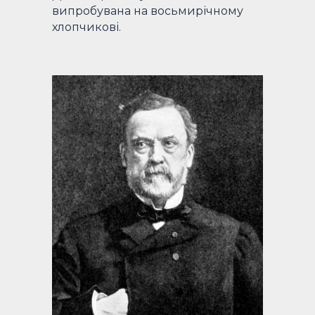
випробувана на восьмирічному
хлопчикові.