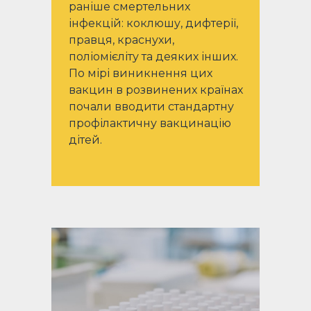
раніше смертельних
інфекцій: коклюшу, дифтерії,
правця, краснухи,
поліомієліту та деяких інших.
По мірі виникнення цих
вакцин в розвинених країнах
почали вводити стандартну
профілактичну вакцинацію
дітей.