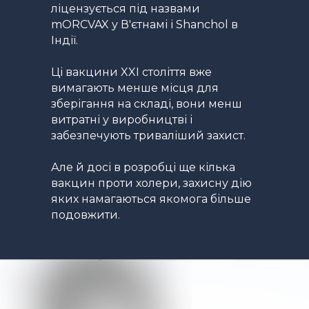
ліцензується під назвами
mORCVAX у В'єтнамі і Shanchol в
Індії.
Ці вакцини XXI століття вже
вимагають менше місця для
зберігання на складі, вони менш
витратні у виробництві і
забезпечують триваліший захист.
Але й досі в розробці ще кілька
вакцин проти холери, захисну дію
яких намагаються якомога більше
подовжити.