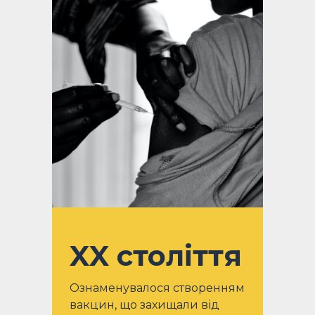
XX століття
Ознаменувалося створенням
вакцин, що захищали від