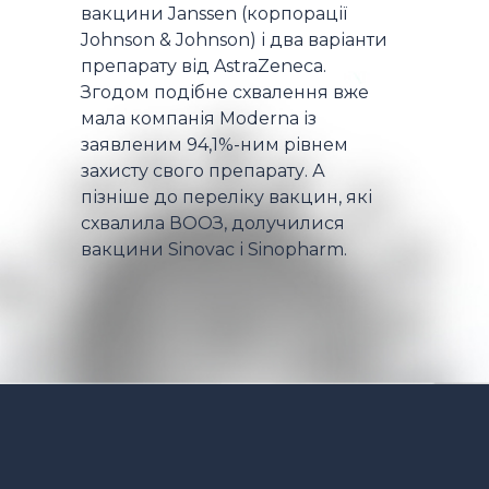
вакцини Janssen (корпорації
Johnson & Johnson) і два варіанти
препарату від AstraZeneca.
Згодом подібне схвалення вже
мала компанія Moderna із
заявленим 94,1%-ним рівнем
захисту свого препарату. А
пізніше до переліку вакцин, які
схвалила ВООЗ, долучилися
вакцини Sinovac і Sinopharm.