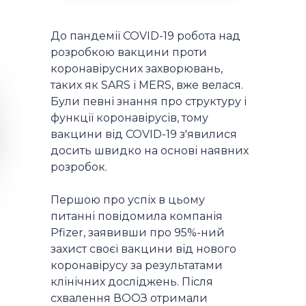
До пандемії COVID-19 робота над
розробкою вакцини проти
коронавірусних захворювань,
таких як SARS і MERS, вже велася.
Були певні знання про структуру і
функції коронавірусів, тому
вакцини від COVID-19 з'явилися
досить швидко на основі наявних
розробок.
Першою про успіх в цьому
питанні повідомила компанія
Pfizer, заявивши про 95%-ний
захист своєї вакцини від нового
коронавірусу за результатами
клінічних досліджень. Після
схвалення ВООЗ отримали