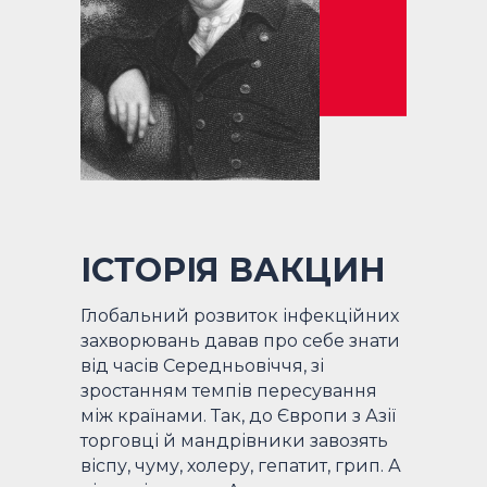
ІСТОРІЯ ВАКЦИН
Глобальний розвиток інфекційних
захворювань давав про себе знати
від часів Середньовіччя, зі
зростанням темпів пересування
між країнами. Так, до Європи з Азії
торговці й мандрівники завозять
віспу, чуму, холеру, гепатит, грип. А